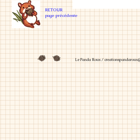
RETOUR
page précédente
Le Panda Roux /
creationspandaroux