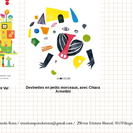
Devinettes en petits morceaux, avec Chiara
nt Val
Armellini
anda Roux /
creationspandaroux@gmail.com
/ 250 rue Etienne Marcel, 93170 Bagn