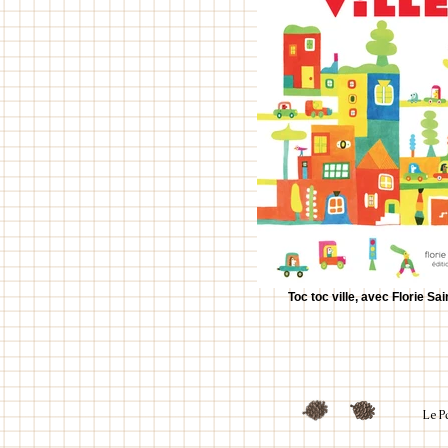
Toc toc ville, avec Florie Sai
Le P