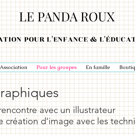
LE PANDA ROUX
ATION POUR L'ENFANCE & L'ÉDUCA
'Association
Pour les groupes
En famille
Bouti
graphiques
encontre avec un illustrateur
de création d'image avec les tech