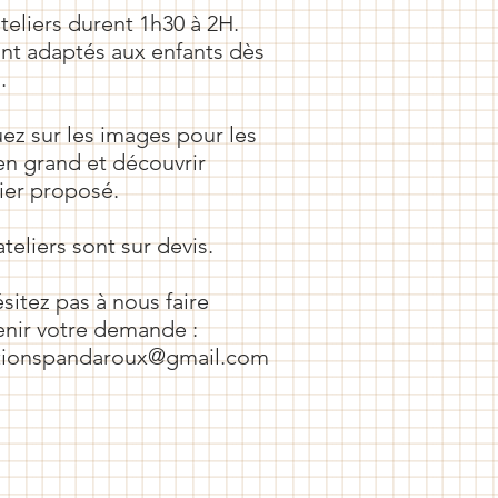
teliers durent 1h30 à 2H.
sont adaptés aux enfants dès
.
uez sur les images pour les
 en grand et découvrir
lier proposé.
teliers sont sur devis.
ésitez pas à nous faire
enir votre demande :
tionspandaroux@gmail.com