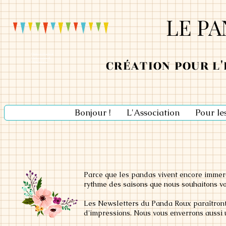
LE P
Ateliers école enfants
Ateliers maternelle
CRÉATION POUR L
Atelier primaire
Bonjour !
L'Association
Pour le
Parce que les pandas vivent encore immerg
rythme des saisons que nous souhaitons vo
Les Newsletters du Panda Roux paraîtront 
d'impressions. Nous vous enverrons aussi u