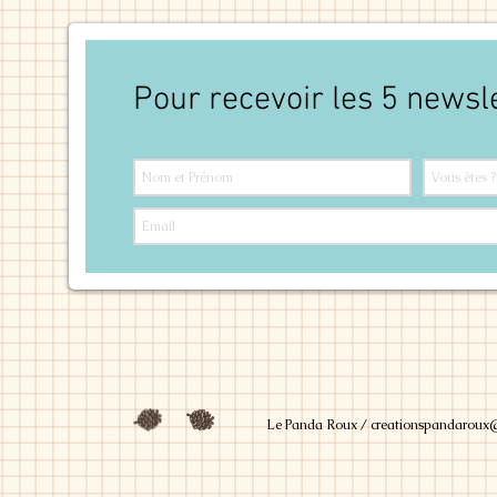
Pour recevoir les 5 newsl
Le Panda Roux /
creationspandaroux