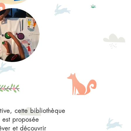
tive, cette bibliothèque
s est proposée
 rêver et découvrir