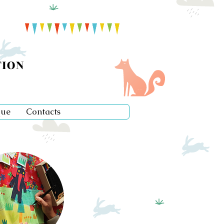
TION
que
Contacts