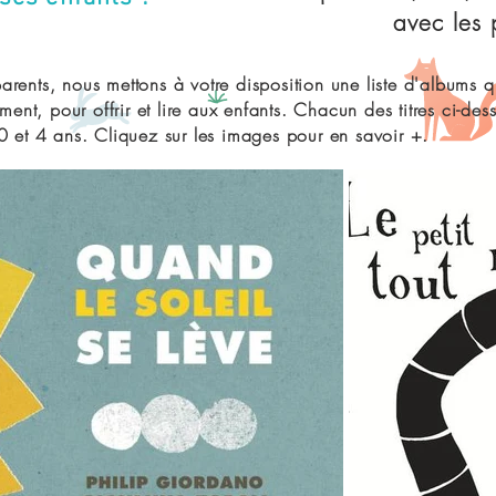
avec les p
arents, nous mettons à votre disposition une liste d'albums
, pour offrir et lire aux enfants. Chacun des titres ci-dessou
0 et 4 ans. Cliquez sur les images pour en savoir +.