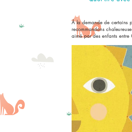
À la demande de certains p
recommandons chaleureusement
aimé par des enfants entre 