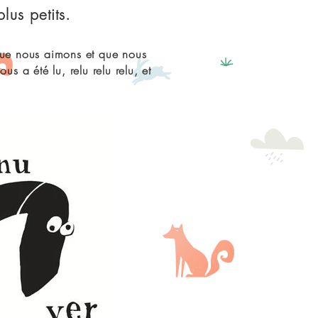
lus petits.
 que nous aimons et que nous
s a été lu, relu relu relu, et